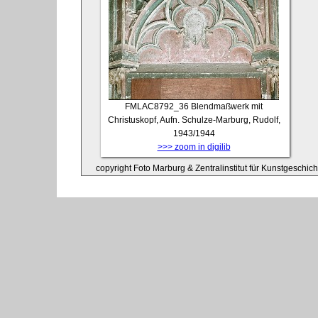
FMLAC8792_36
Blendmaßwerk mit
Christuskopf, Aufn. Schulze-Marburg, Rudolf,
1943/1944
>>> zoom in digilib
copyright Foto Marburg & Zentralinstitut für Kunstgeschic