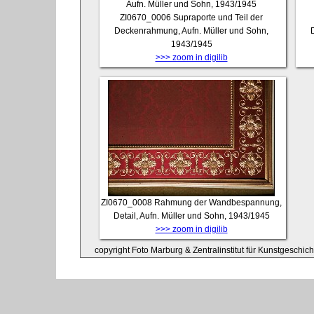
ZI0670_0006
Supraporte und Teil der
Deckenrahmung, Aufn. Müller und Sohn,
1943/1945
>>> zoom in digilib
ZI0670_0008
Rahmung der Wandbespannung,
Detail, Aufn. Müller und Sohn, 1943/1945
>>> zoom in digilib
copyright Foto Marburg & Zentralinstitut für Kunstgeschic