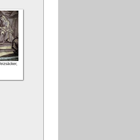
Weizsäcker,