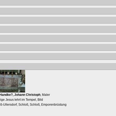
Handke?, Johann Christoph
, Maler
ige Jesus lehrt im Tempel, Bild
oß-Ullersdorf, Schloß, Schloß, Emporenbrüstung