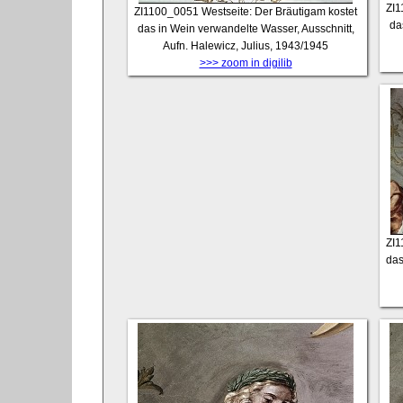
ZI
ZI1100_0051
Westseite: Der Bräutigam kostet
da
das in Wein verwandelte Wasser, Ausschnitt,
Aufn. Halewicz, Julius, 1943/1945
>>> zoom in digilib
ZI
das