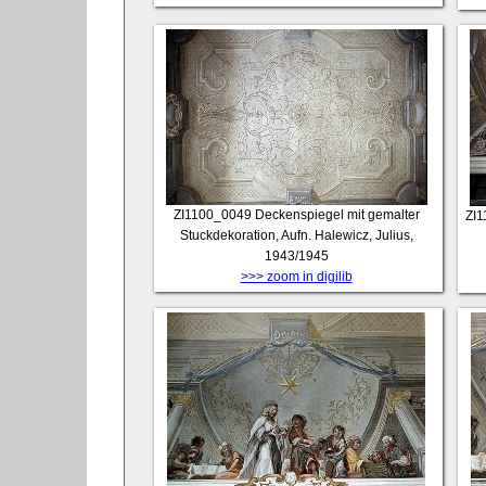
ZI1100_0049
Deckenspiegel mit gemalter
ZI
Stuckdekoration, Aufn. Halewicz, Julius,
1943/1945
>>> zoom in digilib