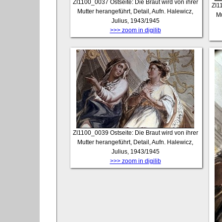
ZI1100_0037
Ostseite: Die Braut wird von ihrer
ZI1
Mutter herangeführt, Detail, Aufn. Halewicz,
Mu
Julius, 1943/1945
>>> zoom in digilib
ZI1100_0039
Ostseite: Die Braut wird von ihrer
Mutter herangeführt, Detail, Aufn. Halewicz,
Julius, 1943/1945
>>> zoom in digilib