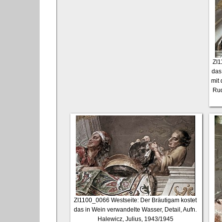
ZI
das
mit
Rud
ZI1100_0066
Westseite: Der Bräutigam kostet
das in Wein verwandelte Wasser, Detail, Aufn.
Halewicz, Julius, 1943/1945