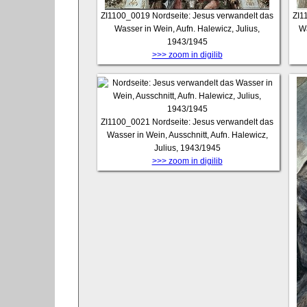
ZI1100_0019
Nordseite: Jesus verwandelt das
ZI1
Wasser in Wein, Aufn. Halewicz, Julius,
Wa
1943/1945
>>> zoom in digilib
ZI1100_0021
Nordseite: Jesus verwandelt das
Wasser in Wein, Ausschnitt, Aufn. Halewicz,
Julius, 1943/1945
>>> zoom in digilib