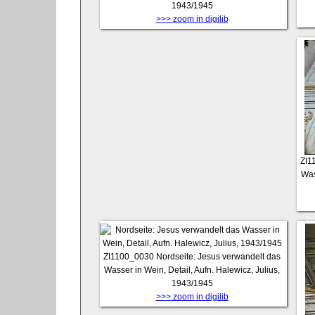
1943/1945
>>> zoom in digilib
ZI1
Was
ZI1100_0030
Nordseite: Jesus verwandelt das
Wasser in Wein, Detail, Aufn. Halewicz, Julius,
1943/1945
>>> zoom in digilib