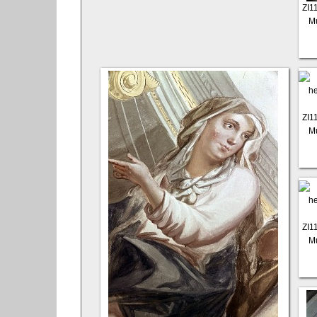
ZI1
Mu
ZI1
Mu
ZI1
Mu