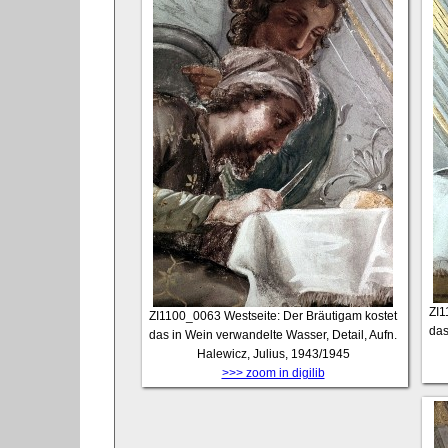
ZI
ZI1100_0063
Westseite: Der Bräutigam kostet
das
das in Wein verwandelte Wasser, Detail, Aufn.
Halewicz, Julius, 1943/1945
>>> zoom in digilib