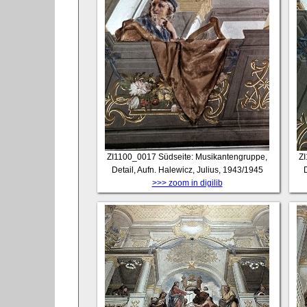
ZI1100_0017
Südseite: Musikantengruppe,
Z
Detail, Aufn. Halewicz, Julius, 1943/1945
D
>>> zoom in digilib