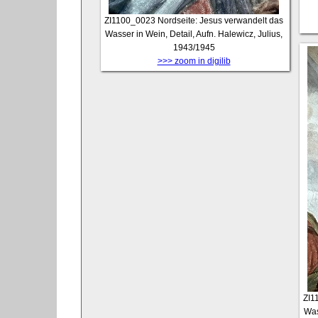
ZI1100_0023
Nordseite: Jesus verwandelt das
Wasser in Wein, Detail, Aufn. Halewicz, Julius,
1943/1945
>>> zoom in digilib
ZI1
Was