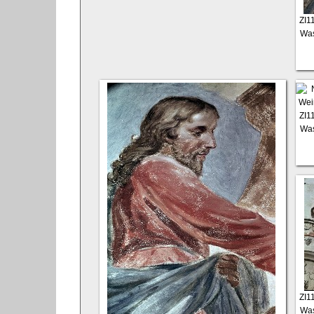
ZI1
Was
ZI1
Was
ZI1
Was