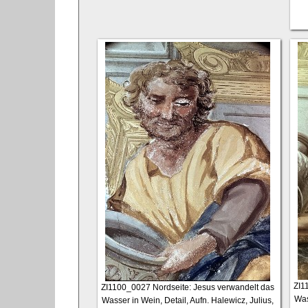
ZI1
ZI1100_0027
Nordseite: Jesus verwandelt das
Was
Wasser in Wein, Detail, Aufn. Halewicz, Julius,