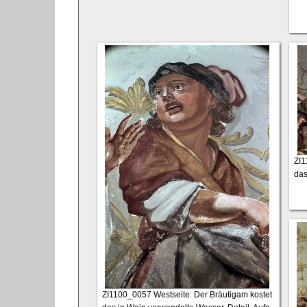
ZI
das
ZI1100_0057
Westseite: Der Bräutigam kostet