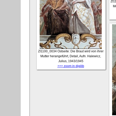
ZI1
Mu
ZI1100_0034
Ostseite: Die Braut wird von ihrer
Mutter herangeführt, Detail, Aufn. Halewicz,
Julius, 1943/1945
>>> zoom in digilib