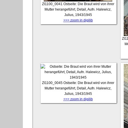
ZI1100_0041
Ostseite: Die Braut wird von ihrer
Mutter herangeführt, Detail, Aufn. Halewicz,
Julius, 1943/1945
>>> zoom in digilib
ZI1
Mu
ZI1100_0045
Ostseite: Die Braut wird von ihrer
Mutter herangeführt, Detail, Aufn. Halewicz,
Julius, 1943/1945
>>> zoom in digilib