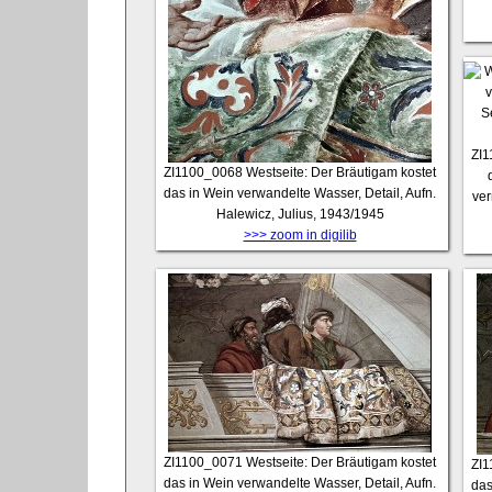
ZI
ZI1100_0068
Westseite: Der Bräutigam kostet
das in Wein verwandelte Wasser, Detail, Aufn.
ver
Halewicz, Julius, 1943/1945
>>> zoom in digilib
ZI1100_0071
Westseite: Der Bräutigam kostet
ZI
das in Wein verwandelte Wasser, Detail, Aufn.
das