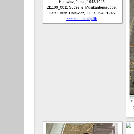
ZI1100_0011
Südseite: Musikantengruppe,
Detail, Aufn. Halewicz, Julius, 1943/1945
>>> zoom in digilib
Z
D