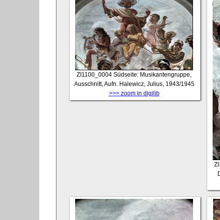
ZI1100_0004
Südseite: Musikantengruppe,
Ausschnitt, Aufn. Halewicz, Julius, 1943/1945
>>> zoom in digilib
Z
D