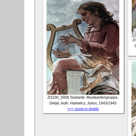
Z
D
ZI1100_0006
Südseite: Musikantengruppe,
Detail, Aufn. Halewicz, Julius, 1943/1945
>>> zoom in digilib