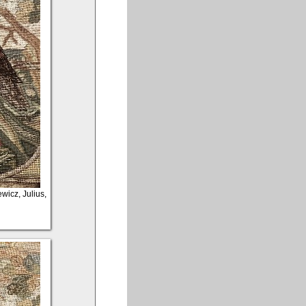
ewicz, Julius,