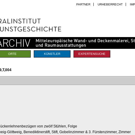
PARTNER
URHEBERRECHT
IM
ORTE
KÜNSTLER
EXPERTENSUCHE
,T,004
ückenlehnenbezügen von zwölf Stühlen, Folge
weig-Göttweig, Benediktinerstift, Stift, Gobelinzimmer & 3. Fürstenzimmer, Zimmer