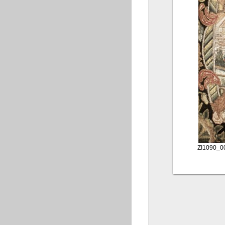
ZI1090_0