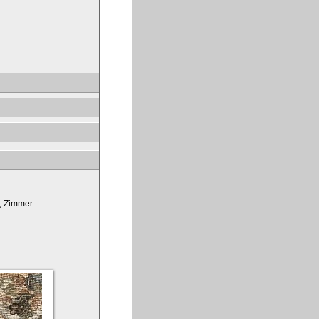
r, Zimmer