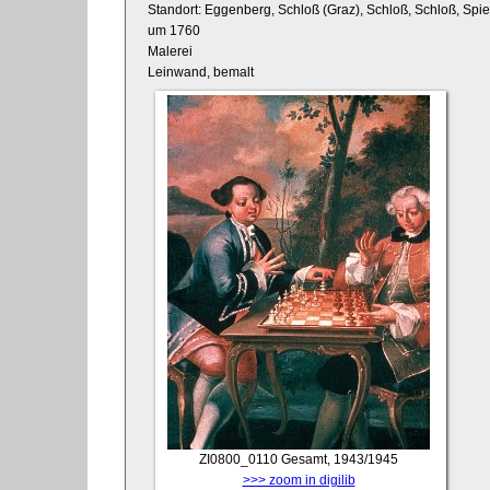
Standort: Eggenberg, Schloß (Graz), Schloß, Schloß, Sp
um 1760
Malerei
Leinwand, bemalt
ZI0800_0110
Gesamt, 1943/1945
>>> zoom in digilib