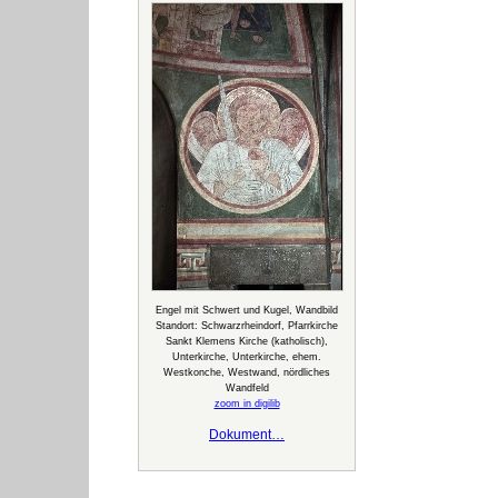
Engel mit Schwert und Kugel, Wandbild
Standort: Schwarzrheindorf, Pfarrkirche
Sankt Klemens Kirche (katholisch),
Unterkirche, Unterkirche, ehem.
Westkonche, Westwand, nördliches
Wandfeld
zoom in digilib
Dokument…