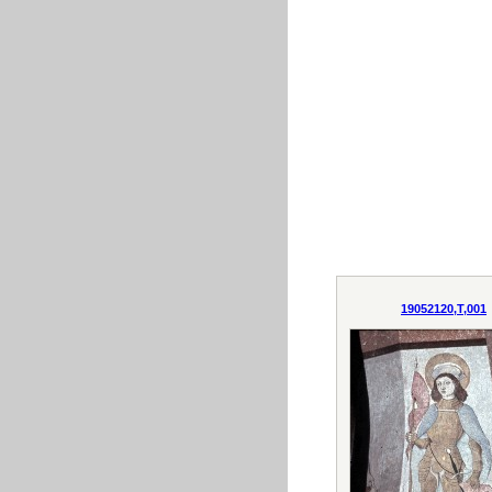
19052120,T,001