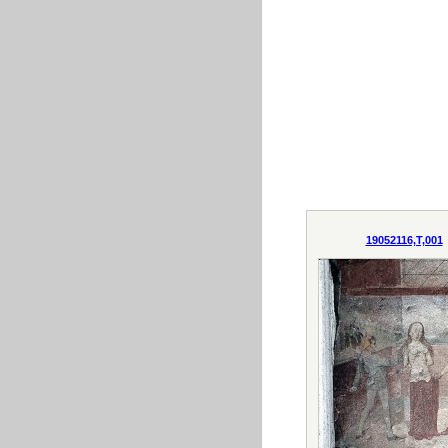
19052116,T,001