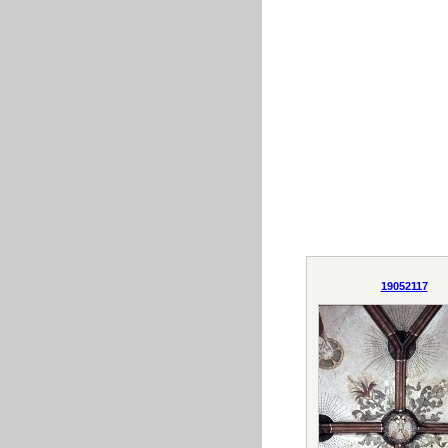
19052117