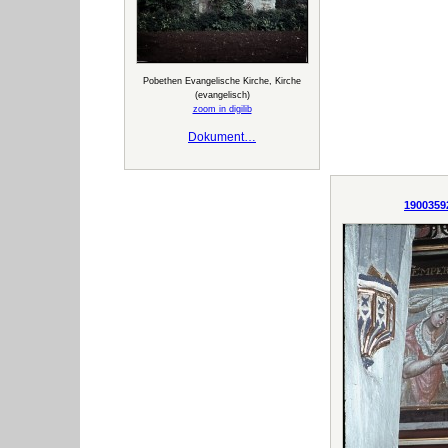
Pobethen Evangelische Kirche, Kirche
(evangelisch)
zoom in digilib
Dokument…
1900359