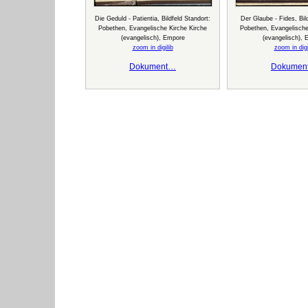
Die Geduld - Patientia, Bildfeld Standort:
Der Glaube - Fides, Bil
Pobethen, Evangelische Kirche Kirche
Pobethen, Evangelische
(evangelisch), Empore
(evangelisch), 
zoom in digilib
zoom in digi
Dokument…
Dokumen