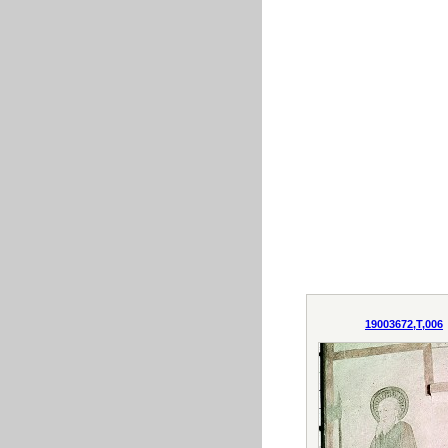
19003672,T,006