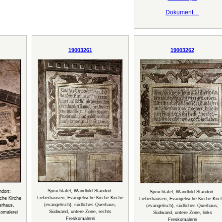
Dokument…
19003261
19003262
Spruchtafel, Wandbild Standort:
ndort:
Spruchtafel, Wandbild Standort:
Lieberhausen, Evangelische Kirche Kirche
che Kirche
Lieberhausen, Evangelische Kirche Kirc
(evangelisch), südliches Querhaus,
erhaus,
(evangelisch), südliches Querhaus,
Südwand, untere Zone, rechts
omalerei
Südwand, untere Zone, links
Freskomalerei
Freskomalerei