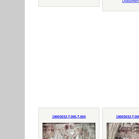
Dokumen
19003033,T,005,T,004
19003033,T,00