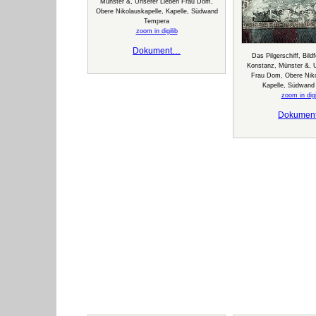
Münster &, Unserer Lieben Frau Dom,
Obere Nikolauskapelle, Kapelle, Südwand
Tempera
zoom in digilib
Dokument…
Das Pilgerschiff, Bildf
Konstanz, Münster &, 
Frau Dom, Obere Niko
Kapelle, Südwand
zoom in digi
Dokumen