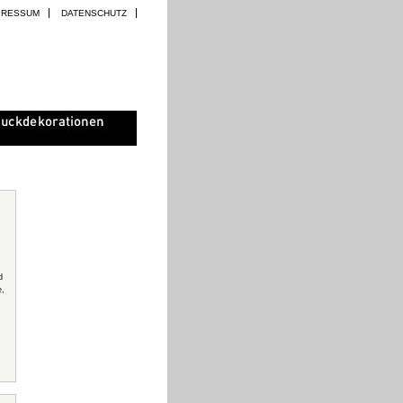
PRESSUM
DATENSCHUTZ
d
e,