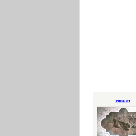
19004583