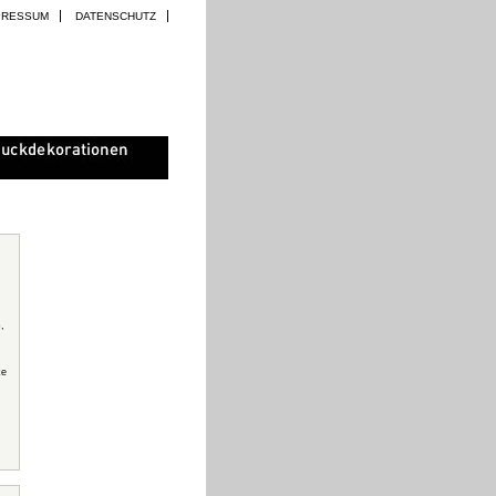
PRESSUM
DATENSCHUTZ
o
,
ke