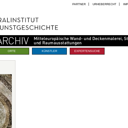
PARTNER
URHEBERRECHT
IM
ORTE
KÜNSTLER
EXPERTENSUCHE