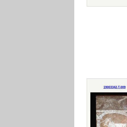
19003342,T,009