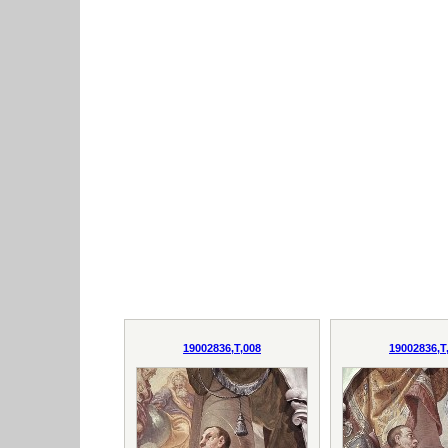
19002836,T,008
19002836,T