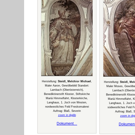
Herstellung:
Steidl, Melchior Michael
,
Herstellung:
Steidl, Me
Maler Aaron, Gewölbebild Standort:
Maler Moses, Gewölbeb
Lambach (Oberösterreich),
Lambach (Oberöste
Benediktinerstift Kloster, Stiftskirche
Benediktinerstift Kloste
Mariä Himmelfahrt, Klosterkirche,
Mariä Himmelfahrt, Kl
Langhaus, 1. Joch von Westen,
Langhaus, 1. Joch 
nordwestliches Feld Freskomalerei
südwestliches Feld F
Auftrag: Blaß, Severin
Auftrag: Blaß, 
zoom in digilib
zoom in digi
Dokument…
Dokumen