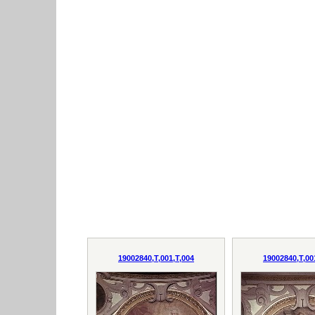
19002840,T,001,T,004
19002840,T,00