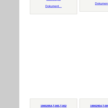
Dokumen
Dokument…
19002954,T,005,T,002
19002954,T,00