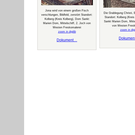
Jona wird von einem großen Fisch
Die Grablegung Christi, Bi
verschlungen, Bildfeld, zerstört Standort:
Standort: Kolberg (Krei
Kolberg (Kreis Kolberg), Dom Sankt
Sankt Marien Dom, Mittel
Marien Dom, Mittelschiff, 2. Joch von
von Westen Fresk
Westen Freskomalerei
zoom in digi
zoom in digilib
Dokumen
Dokument…