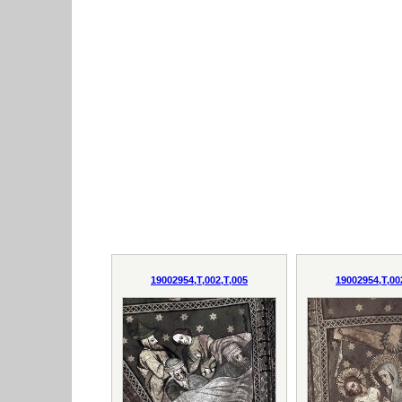
19002954,T,002,T,005
19002954,T,00