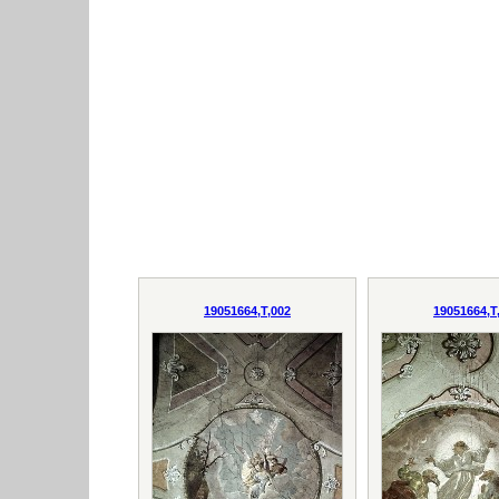
19051664,T,002
19051664,T