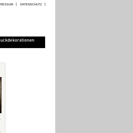
PRESSUM
DATENSCHUTZ
,
,