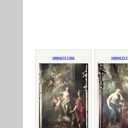
19004173,T,001
19004173,T