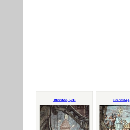
19070583,T,011
19070583,T