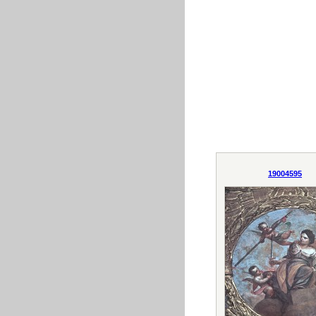
19004595