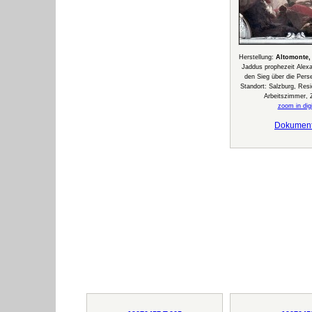
Herstellung:
Altomonte,
Jaddus prophezeit Alex
den Sieg über die Pers
Standort: Salzburg, Res
Arbeitszimmer,
zoom in digi
Dokumen